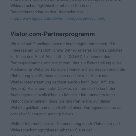
Widerspruchsmöglichkeiten erhalten Sie in der
Datenschutzerklärung des Unternehmens:
https://www.agoda.com/de-de/info/agoda-privacy.html
.
Viator.com-Partnerprogramm
Wir sind auf Grundlage unserer berechtigten Interessen (d.h.
Interesse am wirtschaftlichem Betrieb unseres Onlineangebotes
im Sinne des Art. 6 Abs. 1 lit. f. DSGVO) Teilnehmer des
Partnerprogramms von Viator.com, das zur Bereitstellung eines
Mediums für Websites konzipiert wurde, mittels dessen durch die
Platzierung von Werbeanzeigen und Links zu Viator.com
Werbekostenerstattung verdient werden kann (sog. Affiliate-
System). Viator.com setzt Cookies ein, um die Herkunft der
Buchungen nachvollziehen zu können. Unter anderem kann
Viator.com erkennen, dass Sie den Partnerlink auf dieser
Website geklickt und anschließend einen Vertragsschlusses auf
oder über Viator.com getätigt haben.
Weitere Informationen zur Datennutzung durch Viator.com und
Widerspruchsmöglichkeiten erhalten Sie in der