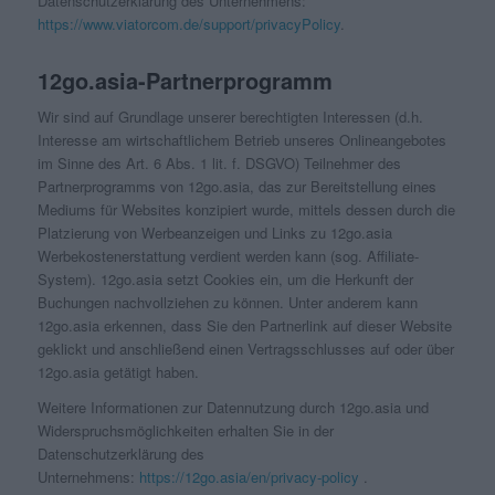
Datenschutzerklärung des Unternehmens:
https://www.viatorcom.de/support/privacyPolicy
.
12go.asia-Partnerprogramm
Wir sind auf Grundlage unserer berechtigten Interessen (d.h.
Interesse am wirtschaftlichem Betrieb unseres Onlineangebotes
im Sinne des Art. 6 Abs. 1 lit. f. DSGVO) Teilnehmer des
Partnerprogramms von 12go.asia, das zur Bereitstellung eines
Mediums für Websites konzipiert wurde, mittels dessen durch die
Platzierung von Werbeanzeigen und Links zu 12go.asia
Werbekostenerstattung verdient werden kann (sog. Affiliate-
System). 12go.asia setzt Cookies ein, um die Herkunft der
Buchungen nachvollziehen zu können. Unter anderem kann
12go.asia erkennen, dass Sie den Partnerlink auf dieser Website
geklickt und anschließend einen Vertragsschlusses auf oder über
12go.asia getätigt haben.
Weitere Informationen zur Datennutzung durch 12go.asia und
Widerspruchsmöglichkeiten erhalten Sie in der
Datenschutzerklärung des
Unternehmens:
https://12go.asia/en/privacy-policy
.