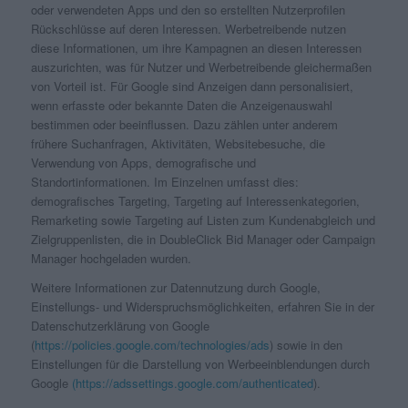
oder verwendeten Apps und den so erstellten Nutzerprofilen
Rückschlüsse auf deren Interessen. Werbetreibende nutzen
diese Informationen, um ihre Kampagnen an diesen Interessen
auszurichten, was für Nutzer und Werbetreibende gleichermaßen
von Vorteil ist. Für Google sind Anzeigen dann personalisiert,
wenn erfasste oder bekannte Daten die Anzeigenauswahl
bestimmen oder beeinflussen. Dazu zählen unter anderem
frühere Suchanfragen, Aktivitäten, Websitebesuche, die
Verwendung von Apps, demografische und
Standortinformationen. Im Einzelnen umfasst dies:
demografisches Targeting, Targeting auf Interessenkategorien,
Remarketing sowie Targeting auf Listen zum Kundenabgleich und
Zielgruppenlisten, die in DoubleClick Bid Manager oder Campaign
Manager hochgeladen wurden.
Weitere Informationen zur Datennutzung durch Google,
Einstellungs- und Widerspruchsmöglichkeiten, erfahren Sie in der
Datenschutzerklärung von Google
(
https://policies.google.com/technologies/ads
) sowie in den
Einstellungen für die Darstellung von Werbeeinblendungen durch
Google
(https://adssettings.google.com/authenticated
).