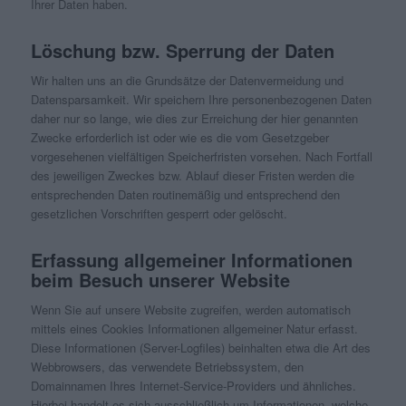
Ihrer Daten haben.
Löschung bzw. Sperrung der Daten
Wir halten uns an die Grundsätze der Datenvermeidung und
Datensparsamkeit. Wir speichern Ihre personenbezogenen Daten
daher nur so lange, wie dies zur Erreichung der hier genannten
Zwecke erforderlich ist oder wie es die vom Gesetzgeber
vorgesehenen vielfältigen Speicherfristen vorsehen. Nach Fortfall
des jeweiligen Zweckes bzw. Ablauf dieser Fristen werden die
entsprechenden Daten routinemäßig und entsprechend den
gesetzlichen Vorschriften gesperrt oder gelöscht.
Erfassung allgemeiner Informationen
beim Besuch unserer Website
Wenn Sie auf unsere Website zugreifen, werden automatisch
mittels eines Cookies Informationen allgemeiner Natur erfasst.
Diese Informationen (Server-Logfiles) beinhalten etwa die Art des
Webbrowsers, das verwendete Betriebssystem, den
Domainnamen Ihres Internet-Service-Providers und ähnliches.
Hierbei handelt es sich ausschließlich um Informationen, welche