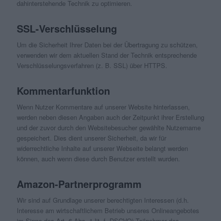
dahinterstehende Technik zu optimieren.
SSL-Verschlüsselung
Um die Sicherheit Ihrer Daten bei der Übertragung zu schützen,
verwenden wir dem aktuellen Stand der Technik entsprechende
Verschlüsselungsverfahren (z. B. SSL) über HTTPS.
Kommentarfunktion
Wenn Nutzer Kommentare auf unserer Website hinterlassen,
werden neben diesen Angaben auch der Zeitpunkt ihrer Erstellung
und der zuvor durch den Websitebesucher gewählte Nutzername
gespeichert. Dies dient unserer Sicherheit, da wir für
widerrechtliche Inhalte auf unserer Webseite belangt werden
können, auch wenn diese durch Benutzer erstellt wurden.
Amazon-Partnerprogramm
Wir sind auf Grundlage unserer berechtigten Interessen (d.h.
Interesse am wirtschaftlichem Betrieb unseres Onlineangebotes
im Sinne des Art. 6 Abs. 1 lit. f. DSGVO) Teilnehmer des