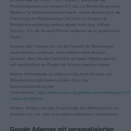
Partnerprogramms von Amazon EU, das zur Bereitstellung eines
Mediums für Websites konzipiert wurde, mittels dessen durch die
Platzierung von Werbeanzeigen und Links zu Amazon.de
Werbekostenerstattung verdient werden kann (sog. Affiliate-
System). D.h. als Amazon-Partner verdienen wir an qualifizierten
Käufen.
Amazon setzt Cookies ein, um die Herkunft der Bestellungen
nachvollziehen zu können. Unter anderem kann Amazon
erkennen, dass Sie den Partnerlink auf dieser Website geklickt
und anschließend ein Produkt bei Amazon erworben haben.
Weitere Informationen zur Datennutzung durch Amazon und
Widerspruchsmöglichkeiten erhalten Sie in der
Datenschutzerklärung des
Unternehmens:
https://www.amazon.de/gp/help/customer/display.html?
nodeId=201909010
.
Hinweis: Amazon und das Amazon-Logo sind Warenzeichen von
Amazon.com, Inc. oder eines seiner verbundenen Unternehmen.
Google Adsense mit personalisierten