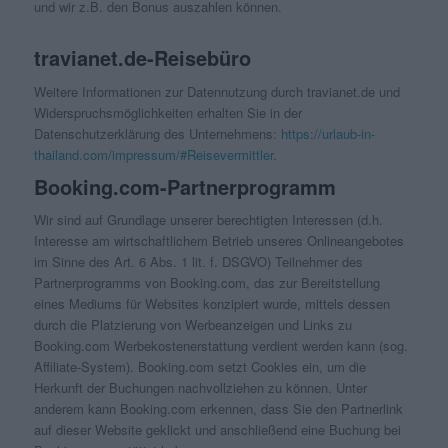
und wir z.B. den Bonus auszahlen können.
travianet.de-Reisebüro
Weitere Informationen zur Datennutzung durch travianet.de und
Widerspruchsmöglichkeiten erhalten Sie in der
Datenschutzerklärung des Unternehmens:
https://urlaub-in-
thailand.com/impressum/#Reisevermittler
.
Booking.com-Partnerprogramm
Wir sind auf Grundlage unserer berechtigten Interessen (d.h.
Interesse am wirtschaftlichem Betrieb unseres Onlineangebotes
im Sinne des Art. 6 Abs. 1 lit. f. DSGVO) Teilnehmer des
Partnerprogramms von Booking.com, das zur Bereitstellung
eines Mediums für Websites konzipiert wurde, mittels dessen
durch die Platzierung von Werbeanzeigen und Links zu
Booking.com Werbekostenerstattung verdient werden kann (sog.
Affiliate-System). Booking.com setzt Cookies ein, um die
Herkunft der Buchungen nachvollziehen zu können. Unter
anderem kann Booking.com erkennen, dass Sie den Partnerlink
auf dieser Website geklickt und anschließend eine Buchung bei